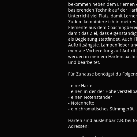
bekommen neben dem Erlernen e
basierenden Technik auf der Har
Unterricht viel Platz, damit Lern
Zudem kombiniere ich in mein H
Elemente aus dem Coachingberei
damit das Ziel, dass eigenständi
als Begleitung stattfindet. Auch
Auftrittsängste, Lampenfieber un
mentale Vorbereitung auf Auftritt
werden in meinem Harfencoachin
und bearbeitet.
Für Zuhause benötigst du Folgen
- eine Harfe
- einen in der der Höhe verstellb
- einen Notenständer
- Notenhefte
- ein chromatisches Stimmgerät
Harfen sind ausleihbar z.B. bei f
Adressen: