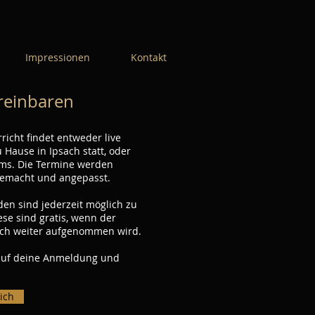
Impressionen
Kontakt
reinbaren
richt findet entweder live
u Hause in Ipsach statt, oder
ams. Die Termine werden
gemacht und angepasst.
en sind jederzeit möglich zu
ese sind gratis, wenn der
ach weiter aufgenommen wird.
 auf deine Anmeldung und
ich