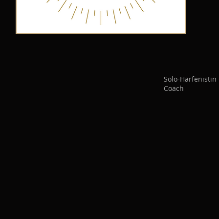
Solo-Harfenisti
Coach