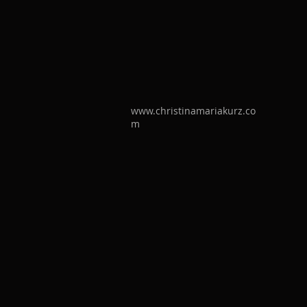
www.christinamariakurz.co
m